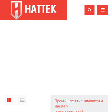
Промышленные жидкости и
масла
Группа компаний