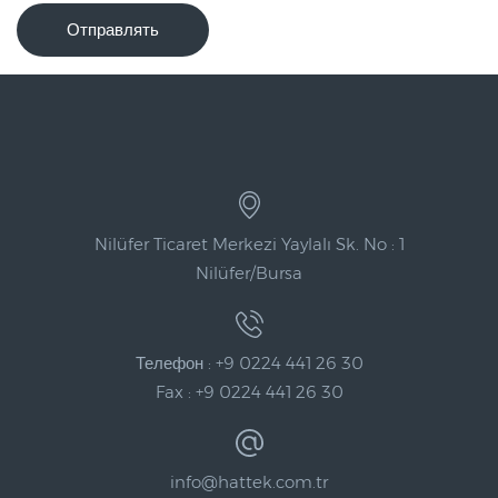
Отправлять
Nilüfer Ticaret Merkezi Yaylalı Sk. No : 1
Nilüfer/Bursa
Телефон : +9 0224 441 26 30
Fax : +9 0224 441 26 30
info@hattek.com.tr