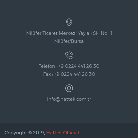
Nilüfer Ticaret Merkezi Yaylalı Sk. No : 1
Nilüfer/Bursa
Telefon : +9 0224 441 26 30
Fax : +9 0224 441 26 30
info@hattek.com.tr
Copyright © 2019,
Hattek Official