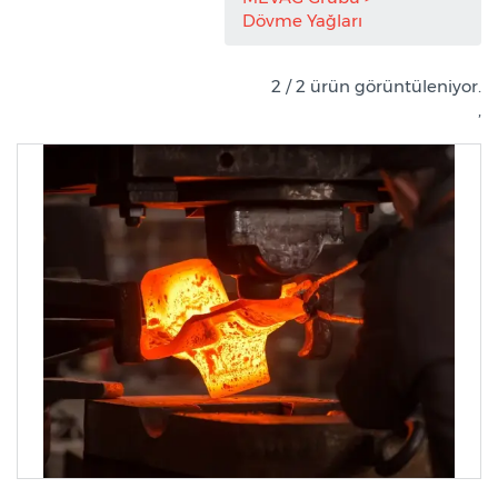
Dövme Yağları
2 / 2 ürün görüntüleniyor.
,