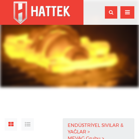
ENDÜSTRİYEL SIVILAR &
YAĞLAR
MEVAG Grubu