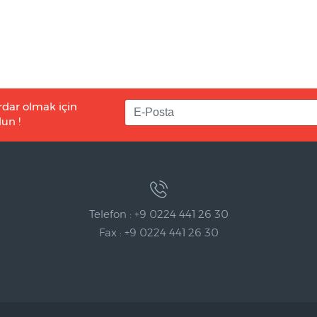
rdar olmak için
un !
Telefon : +9 0224 441 26 30
Fax : +9 0224 441 26 30