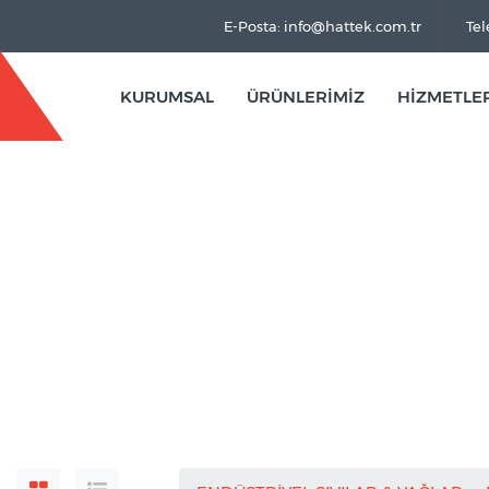
E-Posta: info@hattek.com.tr
Tel
KURUMSAL
ÜRÜNLERİMİZ
HİZMETLE