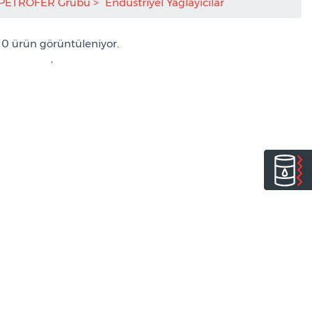
PETROFER Grubu
Endüstriyel Yağlayıcılar
/ 0 ürün görüntüleniyor.
,