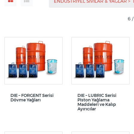
ENDÜSTRİYEL SIVILAR & YAĞLAR
6 
DIE – FORGENT Serisi
DIE – LUBRIC Serisi
Dövme Yağları
Piston Yağlama
Maddeleri ve Kalıp
Ayırıcılar