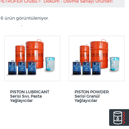
PETROFER Grubu
Döküm - Dövme Sanayi Ürünleri
/ 6 ürün görüntüleniyor.
,
PISTON LUBRICANT
PISTON POWDER
Serisi Sıvı, Pasta
Serisi Granül
Yağlayıcılar
Yağlayıcılar