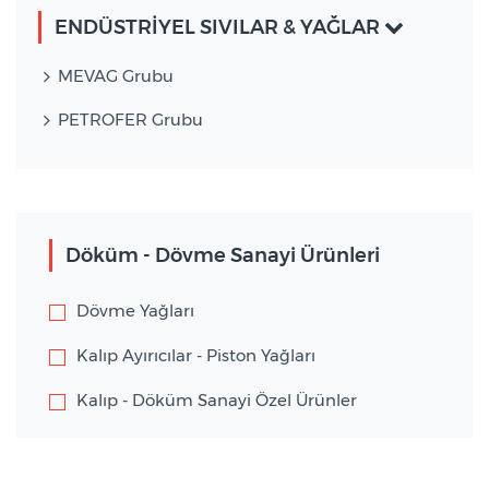
ENDÜSTRİYEL SIVILAR & YAĞLAR
MEVAG Grubu
PETROFER Grubu
Döküm - Dövme Sanayi Ürünleri
Dövme Yağları
Kalıp Ayırıcılar - Piston Yağları
Kalıp - Döküm Sanayi Özel Ürünler