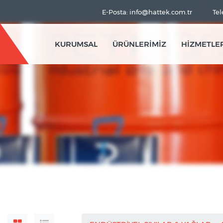
E-Posta: info@hattek.com.tr
Tel
KURUMSAL
ÜRÜNLERİMİZ
HİZMETLE