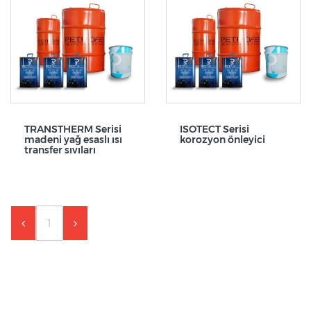
TRANSTHERM Serisi
ISOTECT Serisi
madeni yağ esaslı ısı
korozyon önleyici
transfer sıvıları
1