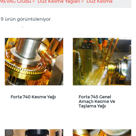
MEVAG Grubu
Düz Kesme Yağları
Düz Kesme
/ 9 ürün görüntüleniyor.
,
Forta 740 Kesme Yağı
Forta 745 Genel
Amaçlı Kesme Ve
Taşlama Yağı