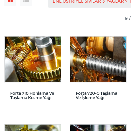
ENDÜSTRİYEL SIVILAR & YAĞLAR
9 
Forta 710 Honlama Ve
Forta 720-G Taşlama
Taşlama Kesme Yağı
Ve İşleme Yağı