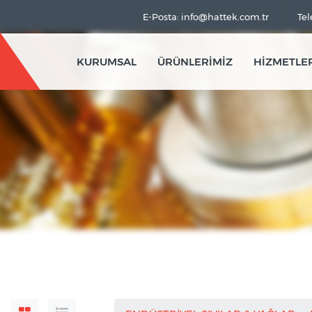
E-Posta: info@hattek.com.tr
Tel
KURUMSAL
ÜRÜNLERİMİZ
HİZMETLE