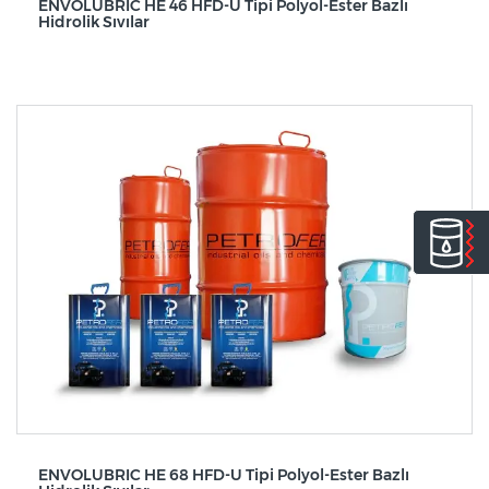
ENVOLUBRIC HE 46 HFD-U Tipi Polyol-Ester Bazlı
Hidrolik Sıvılar
ENVOLUBRIC HE 68 HFD-U Tipi Polyol-Ester Bazlı