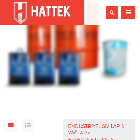
ENDÜSTRİYEL SIVILAR &
YAĞLAR
PETROFER Grubu