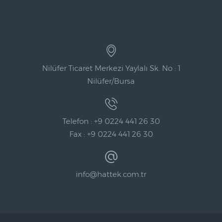
Nilüfer Ticaret Merkezi Yaylalı Sk. No : 1
Nilüfer/Bursa
Telefon : +9 0224 441 26 30
Fax : +9 0224 441 26 30
info@hattek.com.tr