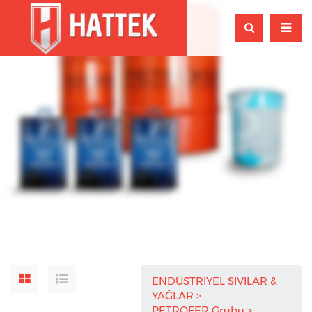
ENDÜSTRİYEL SIVILAR &
YAĞLAR
PETROFER Grubu