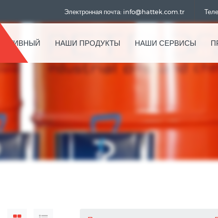
Электронная почта: info@hattek.com.tr
Теле
РАТИВНЫЙ
НАШИ ПРОДУКТЫ
НАШИ СЕРВИСЫ
П