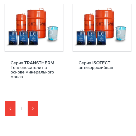
Серия TRANSTHERM
Серия ISOTECT
Теплоносители на
антикоррозийная
основе минерального
масла
1