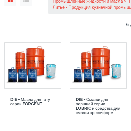
Промышленные жидкости и масла
Литье - Продукция кузнечной промы
6 
DIE – Масла для тату
DIE – Смазки для
серии FORGENT
поршней серии
LUBRIC и средства для
смазки пресс-форм