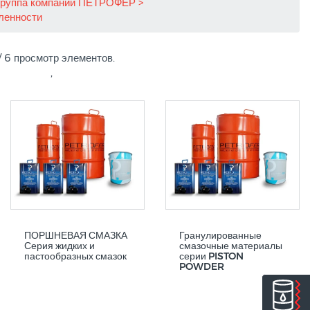
Группа компаний ПЕТРОФЕР
шленности
/ 6 просмотр элементов.
,
ПОРШНЕВАЯ СМАЗКА
Гранулированные
Серия жидких и
смазочные материалы
пастообразных смазок
серии PISTON
POWDER