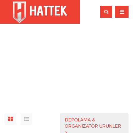
DEPOLAMA &
ORGANİZATÖR ÜRÜNLER