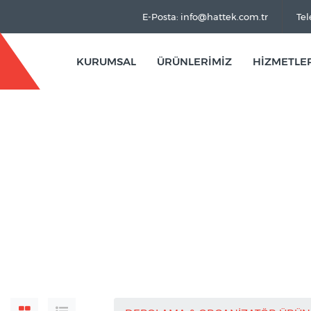
E-Posta: info@hattek.com.tr
Tel
KURUMSAL
ÜRÜNLERİMİZ
HİZMETLE