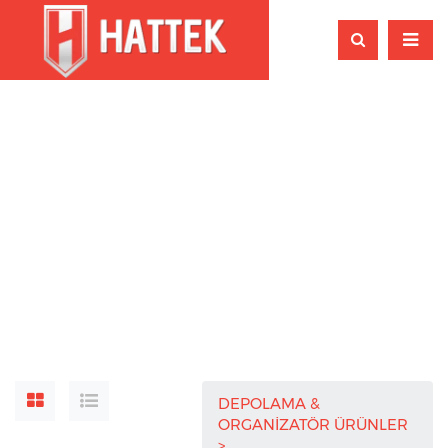
DEPOLAMA &
ORGANİZATÖR ÜRÜNLER