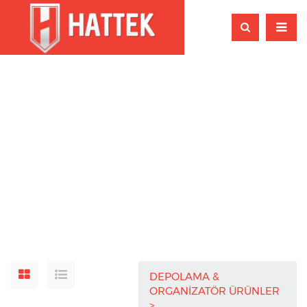
DEPOLAMA &
ORGANİZATÖR ÜRÜNLER