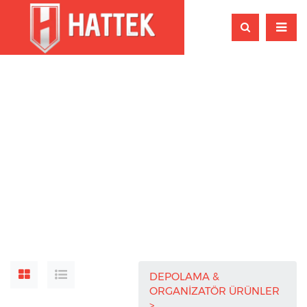
DEPOLAMA &
ORGANİZATÖR ÜRÜNLER