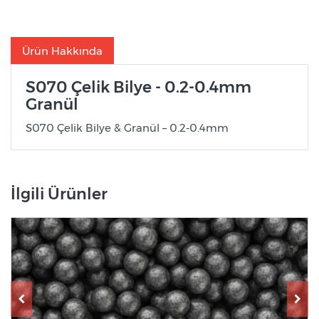
Ürün Hakkında
S070 Çelik Bilye - 0.2-0.4mm
Granül
S070 Çelik Bilye & Granül – 0.2-0.4mm
İlgili Ürünler