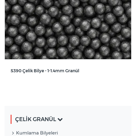
S390 Çelik Bilye - 1-1.4mm Granül
ÇELİK GRANÜL
Kumlama Bilyeleri