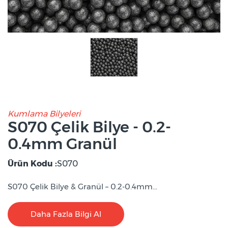
Kumlama Bilyeleri
S070 Çelik Bilye - 0.2-
0.4mm Granül
Ürün Kodu :
S070
S070 Çelik Bilye & Granül – 0.2-0.4mm...
Daha Fazla Bilgi Al