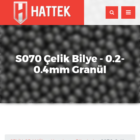
S070 Çelik Bilye - 0.2-
0.4mm Granül