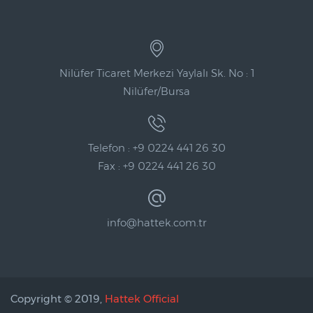
Nilüfer Ticaret Merkezi Yaylalı Sk. No : 1
Nilüfer/Bursa
Telefon : +9 0224 441 26 30
Fax : +9 0224 441 26 30
info@hattek.com.tr
Copyright © 2019,
Hattek Official