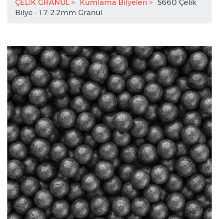
ÇELİK GRANÜL
Kumlama Bilyeleri
S660 Çelik
Bilye - 1.7-2.2mm Granül