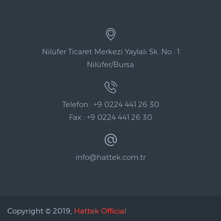
Nilüfer Ticaret Merkezi Yaylalı Sk. No : 1
Nilüfer/Bursa
Telefon : +9 0224 441 26 30
Fax : +9 0224 441 26 30
info@hattek.com.tr
Copyright © 2019,
Hattek Official