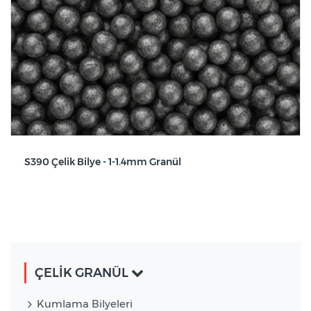
S390 Çelik Bilye - 1-1.4mm Granül
ÇELİK GRANÜL
Kumlama Bilyeleri