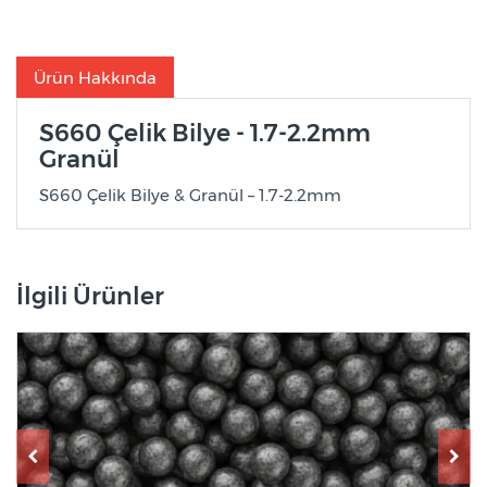
Ürün Hakkında
S660 Çelik Bilye - 1.7-2.2mm
Granül
S660 Çelik Bilye & Granül – 1.7-2.2mm
İlgili Ürünler