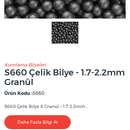
Kumlama Bilyeleri
S660 Çelik Bilye - 1.7-2.2mm
Granül
Ürün Kodu :
S660
S660 Çelik Bilye & Granül – 1.7-2.2mm...
Daha Fazla Bilgi Al