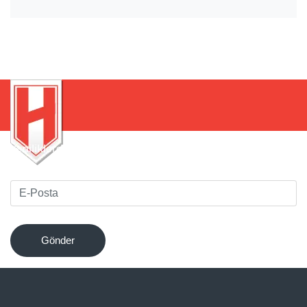
Yeniliklerden haberdar olmak için bültenimize kaydolun
!
Gönder