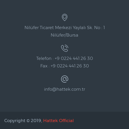
Nilüfer Ticaret Merkezi Yaylalı Sk. No : 1
Nilüfer/Bursa
Telefon : +9 0224 441 26 30
Fax : +9 0224 441 26 30
info@hattek.com.tr
Copyright © 2019,
Hattek Official