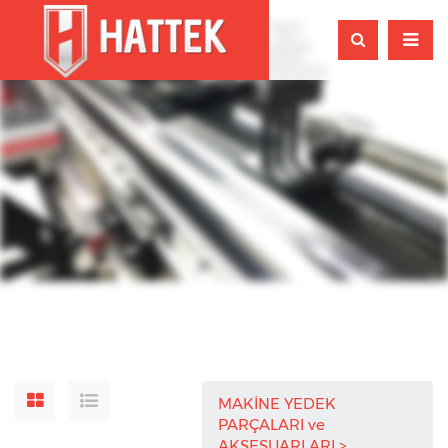
MAKİNE YEDEK
PARÇALARI ve
AKSESUARLARI