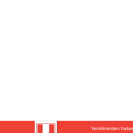
Yeniliklerden habe