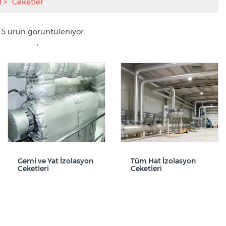
N
Ceketler
/ 5 ürün görüntüleniyor.
,
Gemi ve Yat İzolasyon
Tüm Hat İzolasyon
Ceketleri
Ceketleri