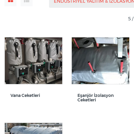
ENDÜSTRİYEL YALITIM & İZOLASYO
5 
Vana Ceketleri
Eşanjör İzolasyon
Ceketleri