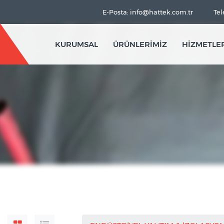
E-Posta: info@hattek.com.tr
Tel
KURUMSAL
ÜRÜNLERİMİZ
HİZMETLE