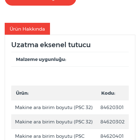
Ürün Hakkında
Uzatma eksenel tutucu
Malzeme uygunluğu:
Ürün:
Kodu:
Makine ara birim boyutu (PSC 32)
84620301
Makine ara birim boyutu (PSC 32)
84620302
Makine ara birim boyutu (PSC
84620401