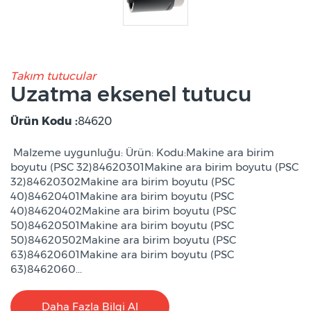
Takım tutucular
Uzatma eksenel tutucu
Ürün Kodu :
84620
Malzeme uygunluğu: Ürün: Kodu:Makine ara birim
boyutu (PSC 32)84620301Makine ara birim boyutu (PSC
32)84620302Makine ara birim boyutu (PSC
40)84620401Makine ara birim boyutu (PSC
40)84620402Makine ara birim boyutu (PSC
50)84620501Makine ara birim boyutu (PSC
50)84620502Makine ara birim boyutu (PSC
63)84620601Makine ara birim boyutu (PSC
63)8462060...
Daha Fazla Bilgi Al