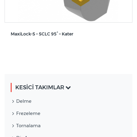
MaxiLock-S – SCLC 95° – Kater
KESİCİ TAKIMLAR
Delme
Frezeleme
Tornalama