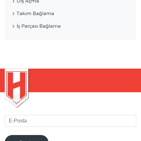
Diş Açma
Takım Bağlama
İş Parçası Bağlama
Yeniliklerden haberdar olmak için bültenimize kaydolun
!