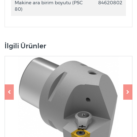
Makine ara birim boyutu (PSC
84620802
80)
İlgili Ürünler