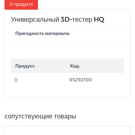
О продукте
Универсальный 3D-тестер HQ
Пригодность материала:
Продукт:
Код:
()
85292100
сопутствующие товары