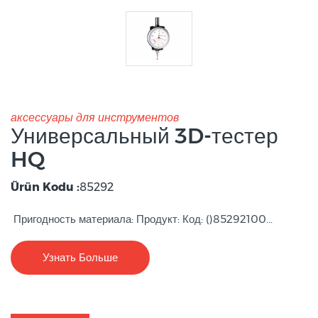
аксессуары для инструментов
Универсальный 3D-тестер
HQ
Ürün Kodu :
85292
Пригодность материала: Продукт: Код: ()85292100...
Узнать Больше