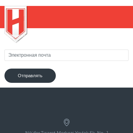
Подпишитесь на нашу рассылку, чтобы быть в курсе
новинок!
Отправлять
Nilüfer Ticaret Merkezi Yaylalı Sk. No : 1