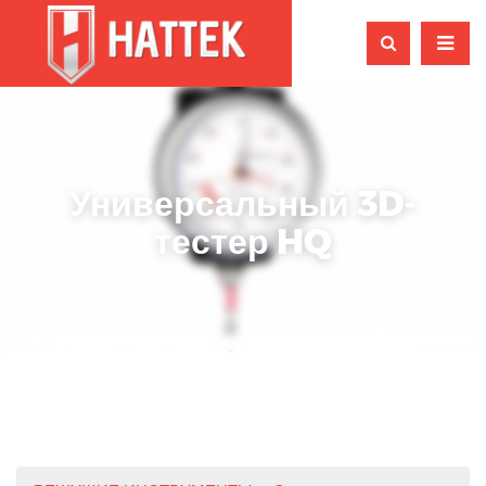
Универсальный 3D-
тестер HQ