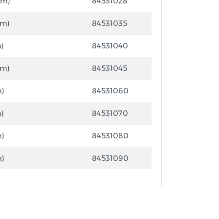
mm)
84531028
mm)
84531035
)
84531040
mm)
84531045
m)
84531060
)
84531070
m)
84531080
m)
84531090