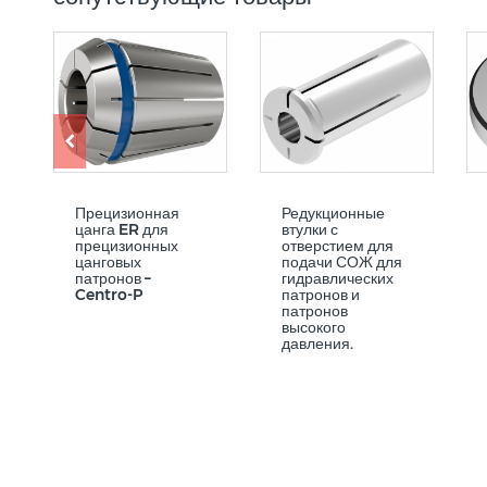
Прецизионная
Редукционные
цанга ER для
втулки с
прецизионных
отверстием для
цанговых
подачи СОЖ для
патронов –
гидравлических
Centro-P
патронов и
патронов
высокого
давления.