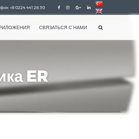
фон: +9 0224 441 26 30
РИЛОЖЕНИЯ
СВЯЗАТЬСЯ С НАМИ
ика ER