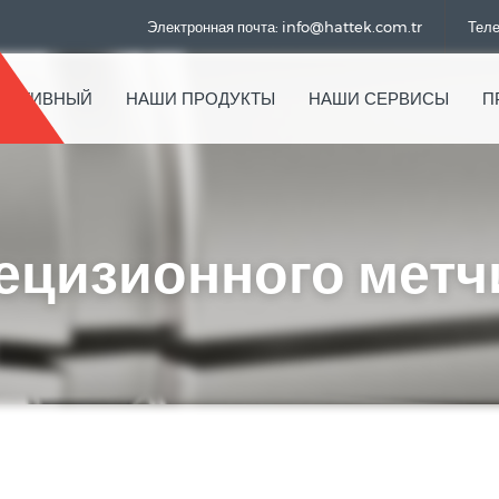
Электронная почта: info@hattek.com.tr
Теле
РАТИВНЫЙ
НАШИ ПРОДУКТЫ
НАШИ СЕРВИСЫ
П
ецизионного метч