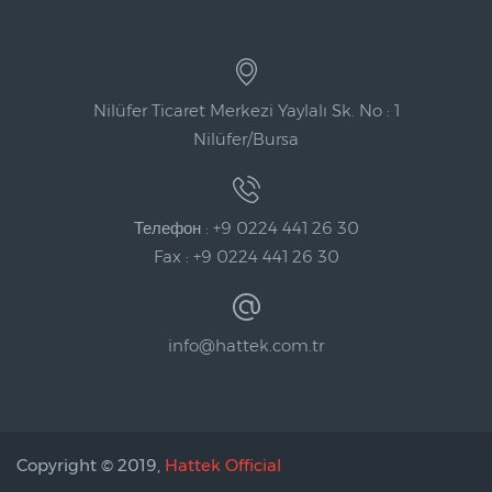
Nilüfer Ticaret Merkezi Yaylalı Sk. No : 1
Nilüfer/Bursa
Телефон : +9 0224 441 26 30
Fax : +9 0224 441 26 30
info@hattek.com.tr
Copyright © 2019,
Hattek Official