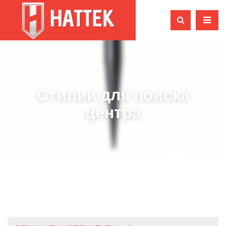
Стилии для поиска
центра