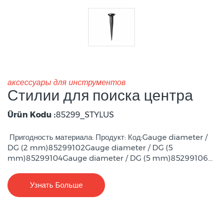
аксессуары для инструментов
Стилии для поиска центра
Ürün Kodu :
85299_STYLUS
Пригодность материала: Продукт: Код:Gauge diameter /
DG (2 mm)85299102Gauge diameter / DG (5
mm)85299104Gauge diameter / DG (5 mm)85299106...
Узнать Больше