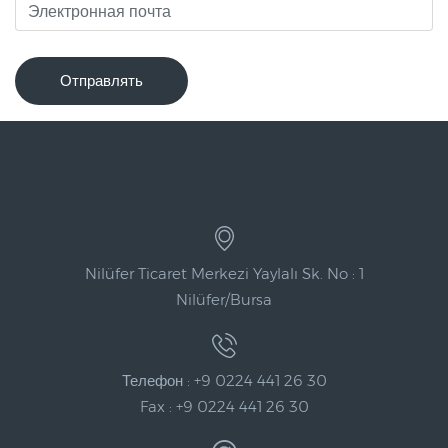
Отправлять
Nilüfer Ticaret Merkezi Yaylalı Sk. No : 1
Nilüfer/Bursa
Телефон : +9 0224 441 26 30
Fax : +9 0224 441 26 30