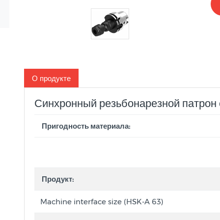
О продукте
Синхронный резьбонарезной патрон
Пригодность материала:
Продукт:
Machine interface size (HSK-A 63)