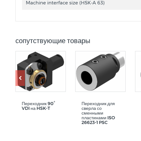
Machine interface size (HSK-A 63)
сопутствующие товары
Переходник 90°
Переходник для
VDI на HSK-T
сверла со
сменными
пластинами ISO
26623-1 PSC