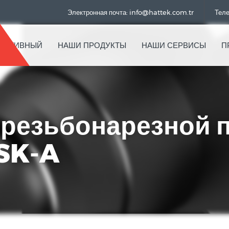
Электронная почта: info@hattek.com.tr
Теле
РАТИВНЫЙ
НАШИ ПРОДУКТЫ
НАШИ СЕРВИСЫ
П
резьбонарезной п
SK-A