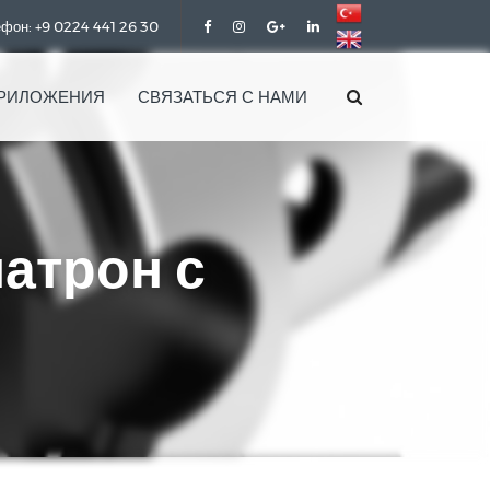
фон: +9 0224 441 26 30
РИЛОЖЕНИЯ
СВЯЗАТЬСЯ С НАМИ
атрон с