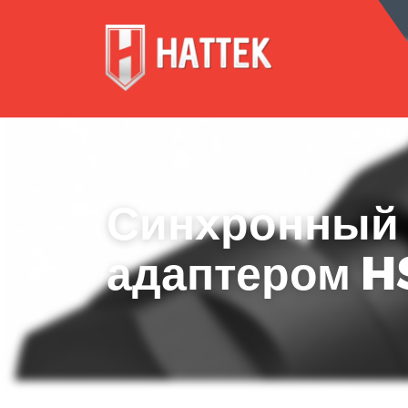
КОРПО
Синхронный 
адаптером H