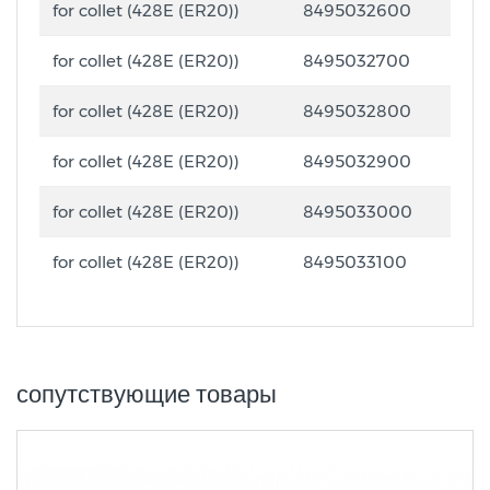
for collet (428E (ER20))
8495032600
for collet (428E (ER20))
8495032700
for collet (428E (ER20))
8495032800
for collet (428E (ER20))
8495032900
for collet (428E (ER20))
8495033000
for collet (428E (ER20))
8495033100
сопутствующие товары