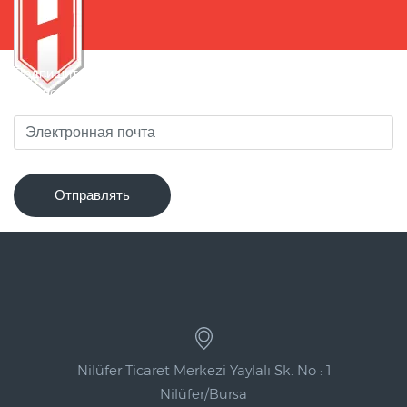
Подпишитесь на нашу рассылку, чтобы быть в курсе
новинок!
Отправлять
Nilüfer Ticaret Merkezi Yaylalı Sk. No : 1
Nilüfer/Bursa