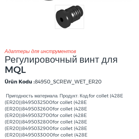
Адаптеры для инструментов
Регулировочный винт для
MQL
Ürün Kodu :
84950_SCREW_WET_ER20
Пригодность материала: Продукт: Код:for collet (428E
(ER20))8495032500for collet (428E
(ER20))8495032600for collet (428E
(ER20))8495032700for collet (428E
(ER20))8495032800for collet (428E
(ER20))8495032900for collet (428E
(ER20))8495033000for collet (428E