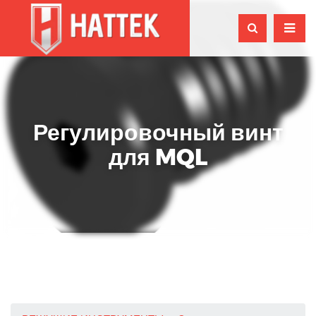
Регулировочный винт
для MQL