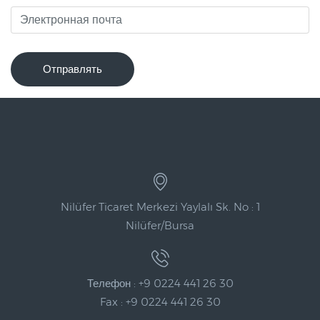
Отправлять
Nilüfer Ticaret Merkezi Yaylalı Sk. No : 1
Nilüfer/Bursa
Телефон : +9 0224 441 26 30
Fax : +9 0224 441 26 30