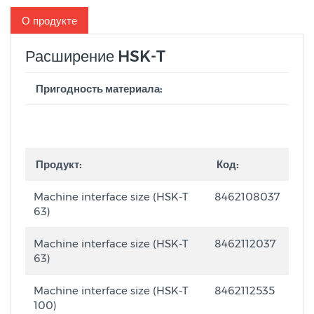
О продукте
Расширение HSK-T
Пригодность материала:
Продукт:
Код:
Machine interface size (HSK-T
8462108037
63)
Machine interface size (HSK-T
8462112037
63)
Machine interface size (HSK-T
8462112535
100)