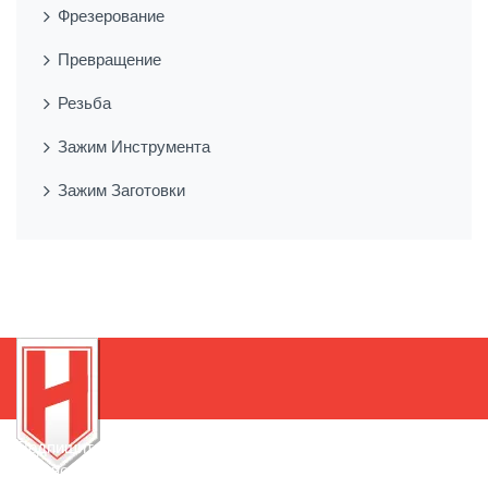
Фрезерование
Превращение
Резьба
Зажим Инструмента
Зажим Заготовки
Подпишитесь на нашу рассылку, чтобы быть в курсе
новинок!