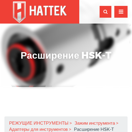
Расширение HSK-T
РЕЖУЩИЕ ИНСТРУМЕНТЫ
Зажим инструмента
Адаптеры для инструментов
Расширение HSK-T