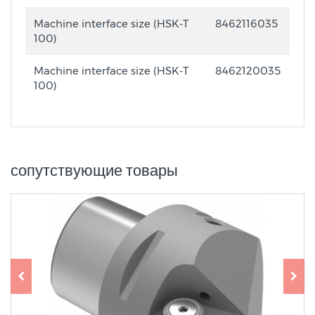
Machine interface size (HSK-T
8462116035
100)
Machine interface size (HSK-T
8462120035
100)
сопутствующие товары