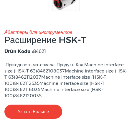
Адаптеры для инструментов
Расширение HSK-T
Ürün Kodu :
84621
Пригодность материала: Продукт: Код:Machine interface
size (HSK-T 63)8462108037Machine interface size (HSK-
T 63)8462112037Machine interface size (HSK-T
100)8462112535Machine interface size (HSK-T
100)8462116035Machine interface size (HSK-T
100)8462120035...
Узнать Больше