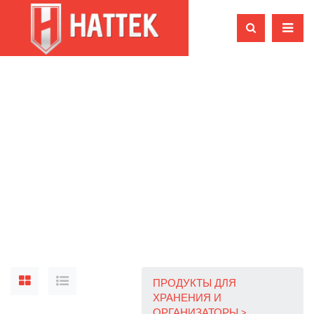
ПРОДУКТЫ ДЛЯ
ХРАНЕНИЯ И
ОРГАНИЗАТОРЫ