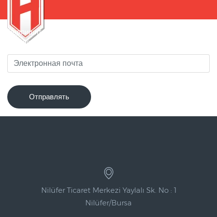
Подпишитесь на нашу рассылку, чтобы быть в курсе
новинок!
Отправлять
Nilüfer Ticaret Merkezi Yaylalı Sk. No : 1
Nilüfer/Bursa