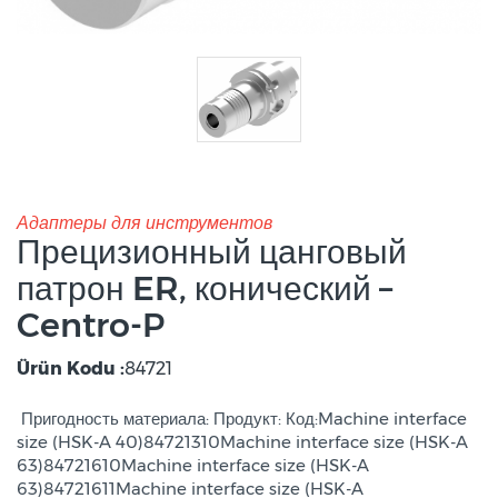
Адаптеры для инструментов
Прецизионный цанговый
патрон ER, конический –
Centro-P
Ürün Kodu :
84721
Пригодность материала: Продукт: Код:Machine interface
size (HSK-A 40)84721310Machine interface size (HSK-A
63)84721610Machine interface size (HSK-A
63)84721611Machine interface size (HSK-A