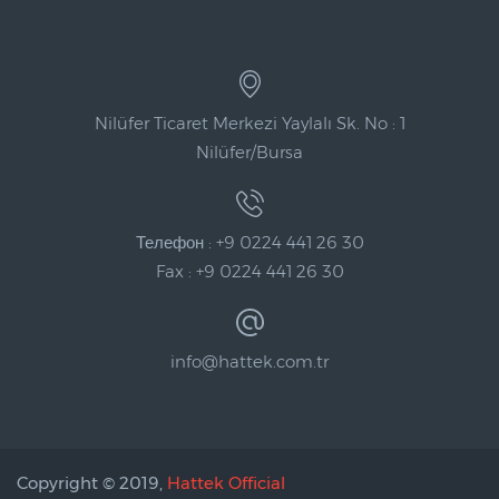
Nilüfer Ticaret Merkezi Yaylalı Sk. No : 1
Nilüfer/Bursa
Телефон : +9 0224 441 26 30
Fax : +9 0224 441 26 30
info@hattek.com.tr
Copyright © 2019,
Hattek Official