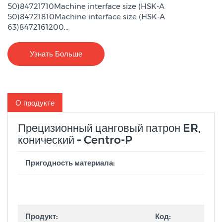
50)84721710Machine interface size (HSK-A
50)84721810Machine interface size (HSK-A
63)8472161200...
Узнать Больше
О продукте
Прецизионный цанговый патрон ER,
конический – Centro-P
Пригодность материала:
Продукт:
Код: