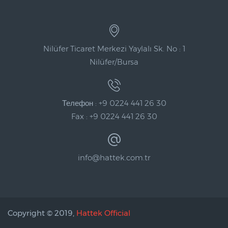
Nilüfer Ticaret Merkezi Yaylalı Sk. No : 1
Nilüfer/Bursa
Телефон : +9 0224 441 26 30
Fax : +9 0224 441 26 30
info@hattek.com.tr
Copyright © 2019,
Hattek Official