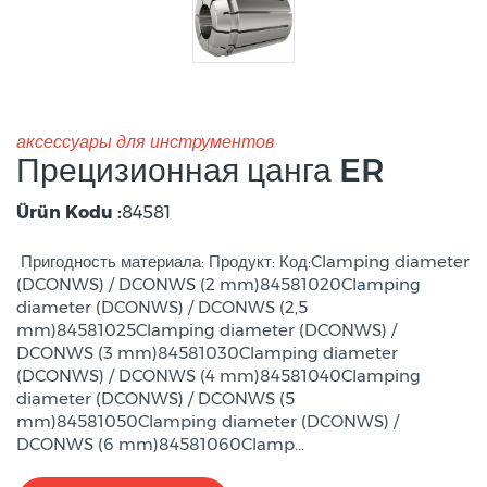
аксессуары для инструментов
Прецизионная цанга ER
Ürün Kodu :
84581
Пригодность материала: Продукт: Код:Clamping diameter
(DCONWS) / DCONWS (2 mm)84581020Clamping
diameter (DCONWS) / DCONWS (2,5
mm)84581025Clamping diameter (DCONWS) /
DCONWS (3 mm)84581030Clamping diameter
(DCONWS) / DCONWS (4 mm)84581040Clamping
diameter (DCONWS) / DCONWS (5
mm)84581050Clamping diameter (DCONWS) /
DCONWS (6 mm)84581060Clamp...