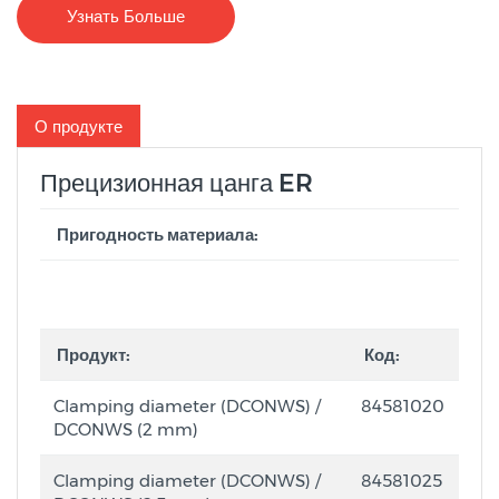
Узнать Больше
О продукте
Прецизионная цанга ER
Пригодность материала:
Продукт:
Код:
Clamping diameter (DCONWS) /
84581020
DCONWS (2 mm)
Clamping diameter (DCONWS) /
84581025