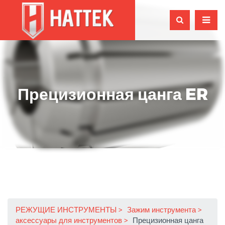
Прецизионная цанга ER
РЕЖУЩИЕ ИНСТРУМЕНТЫ
Зажим инструмента
аксессуары для инструментов
Прецизионная цанга