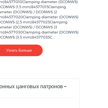
)84577010Clamping diameter (DCONWS)
DCONWS (1,5 mm)84577015Clamping
ameter (DCONWS) / DCONWS (2
)84577020Clamping diameter (DCONWS)
DCONWS (2,5 mm)84577025Clamping
ameter (DCONWS) / DCONWS (3
)84577030Clamping diameter (DCONWS)
DCONWS (3,5 mm)84577035C...
Узнать Больше
онных цанговых патронов –