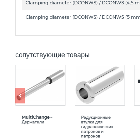
Clamping diameter (DCONWS) / DCONWS (4,5 
Clamping diameter (DCONWS) / DCONWS (5 mm
сопутствующие товары
MultiChange –
Редукционные
Держатели
втулки для
гидравлических
патронов и
патронов