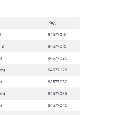
Код:
)
84577010
m)
84577015
)
84577020
mm)
84577025
)
84577030
mm)
84577035
)
84577040