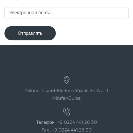
Отправлять
Nilüfer Ticaret Merkezi Yaylalı Sk. No : 1
Nilüfer/Bursa
Телефон : +9 0224 441 26 30
Fax : +9 0224 441 26 30