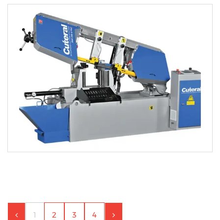
1
2
3
4