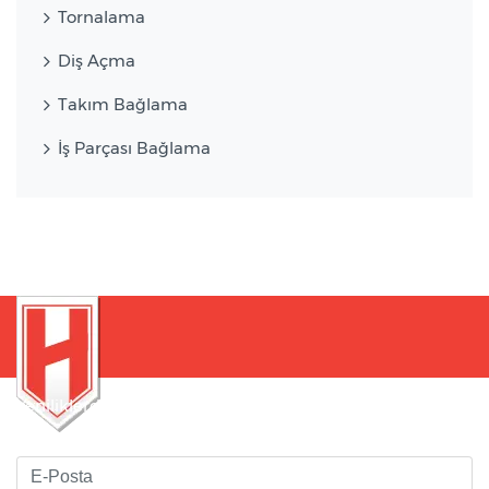
Tornalama
Diş Açma
Takım Bağlama
İş Parçası Bağlama
Yeniliklerden haberdar olmak için bültenimize kaydolun
!