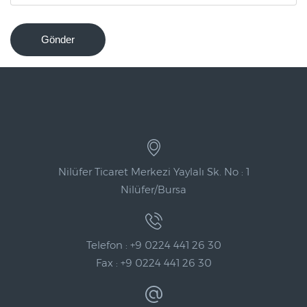
Gönder
Nilüfer Ticaret Merkezi Yaylalı Sk. No : 1
Nilüfer/Bursa
Telefon : +9 0224 441 26 30
Fax : +9 0224 441 26 30