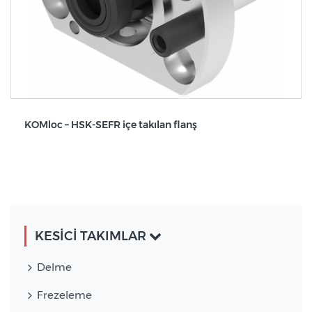
KOMloc – HSK-SEFR içe takılan flanş
KESİCİ TAKIMLAR
Delme
Frezeleme