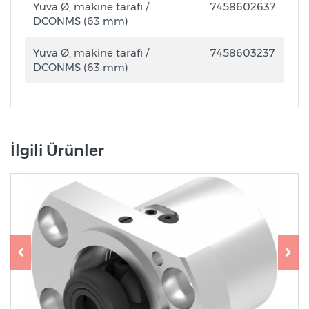
Yuva Ø, makine tarafı /
7458602637
DCONMS (63 mm)
Yuva Ø, makine tarafı /
7458603237
DCONMS (63 mm)
İlgili Ürünler