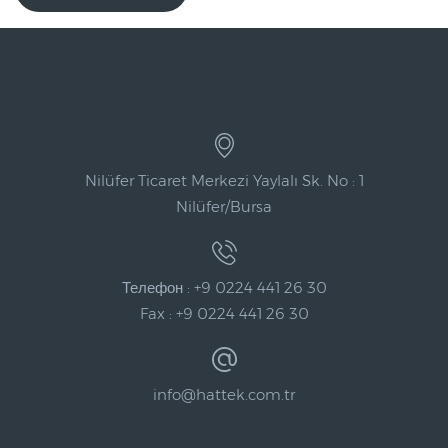
Nilüfer Ticaret Merkezi Yaylalı Sk. No : 1
Nilüfer/Bursa
Телефон : +9 0224 441 26 30
Fax : +9 0224 441 26 30
info@hattek.com.tr