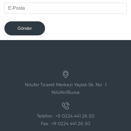
Gönder
Nilüfer Ticaret Merkezi Yaylalı Sk. No : 1
Nilüfer/Bursa
Telefon : +9 0224 441 26 30
Fax : +9 0224 441 26 30