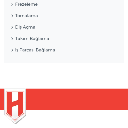
Frezeleme
Tornalama
Diş Açma
Takım Bağlama
İş Parçası Bağlama
Yeniliklerden haberdar olmak için bültenimize kaydolun
!