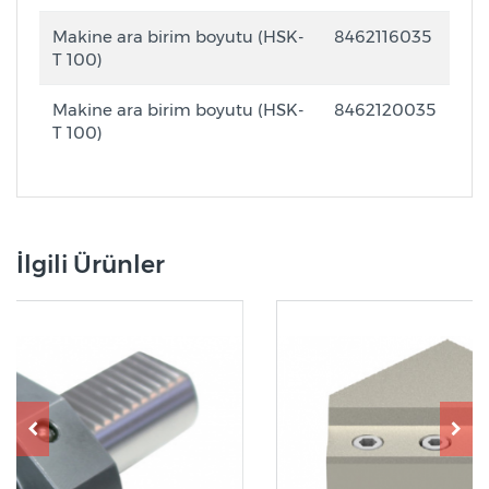
Makine ara birim boyutu (HSK-
8462116035
T 100)
Makine ara birim boyutu (HSK-
8462120035
T 100)
İlgili Ürünler