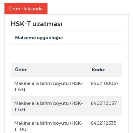
Ürün Hakkında
HSK-T uzatması
Malzeme uygunluğu:
Ürün:
Kodu:
Makine ara birim boyutu (HSK-
8462108037
T 63)
Makine ara birim boyutu (HSK-
8462112037
T 63)
Makine ara birim boyutu (HSK-
8462112535
T 100)