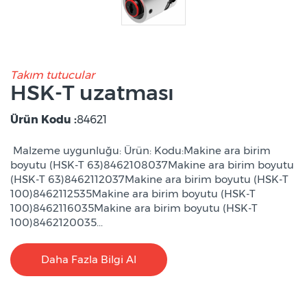
Takım tutucular
HSK-T uzatması
Ürün Kodu :
84621
Malzeme uygunluğu: Ürün: Kodu:Makine ara birim
boyutu (HSK-T 63)8462108037Makine ara birim boyutu
(HSK-T 63)8462112037Makine ara birim boyutu (HSK-T
100)8462112535Makine ara birim boyutu (HSK-T
100)8462116035Makine ara birim boyutu (HSK-T
100)8462120035...
Daha Fazla Bilgi Al