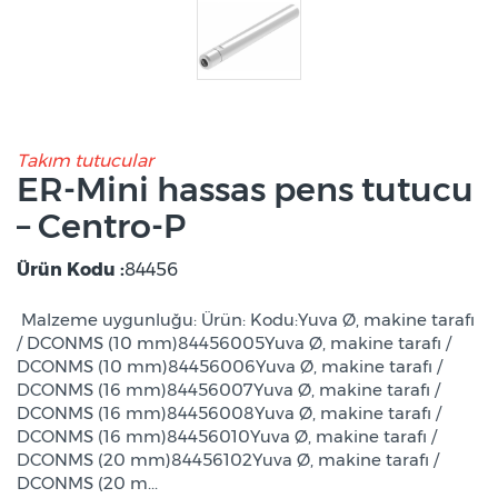
Takım tutucular
ER-Mini hassas pens tutucu
– Centro-P
Ürün Kodu :
84456
Malzeme uygunluğu: Ürün: Kodu:Yuva Ø, makine tarafı
/ DCONMS (10 mm)84456005Yuva Ø, makine tarafı /
DCONMS (10 mm)84456006Yuva Ø, makine tarafı /
DCONMS (16 mm)84456007Yuva Ø, makine tarafı /
DCONMS (16 mm)84456008Yuva Ø, makine tarafı /
DCONMS (16 mm)84456010Yuva Ø, makine tarafı /
DCONMS (20 mm)84456102Yuva Ø, makine tarafı /
DCONMS (20 m...