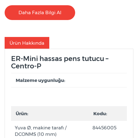
Daha Fazla Bilgi Al
Ürün Hakkında
ER-Mini hassas pens tutucu –
Centro-P
Malzeme uygunluğu:
Ürün:
Kodu:
Yuva Ø, makine tarafı /
84456005
DCONMS (10 mm)