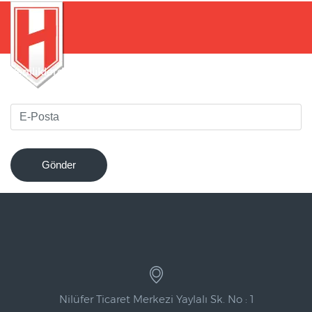
Yeniliklerden haberdar olmak için bültenimize kaydolun
!
Gönder
Nilüfer Ticaret Merkezi Yaylalı Sk. No : 1