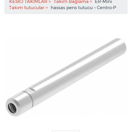
KESİCİ TAKIMLAR
Takım Bağlama
ER-Mini
Takım tutucular
hassas pens tutucu – Centro-P