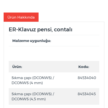
Ürün Hakkında
ER-Klavuz pensi, contalı
Malzeme uygunluğu:
Ürün:
Kodu:
Sıkma çapı (DCONWS) /
84534040
DCONWS (4 mm)
Sıkma çapı (DCONWS) /
84534045
DCONWS (4,5 mm)