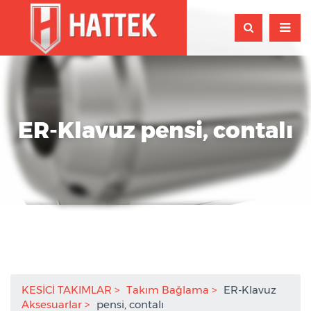
ER-Klavuz pensi, contalı
KESİCİ TAKIMLAR
Takım Bağlama
ER-Klavuz
Aksesuarlar
pensi, contalı