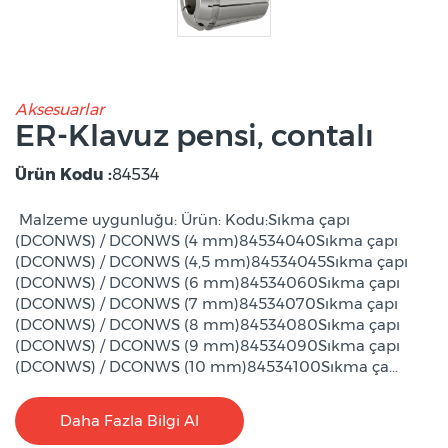
Aksesuarlar
ER-Klavuz pensi, contalı
Ürün Kodu :
84534
Malzeme uygunluğu: Ürün: Kodu:Sıkma çapı
(DCONWS) / DCONWS (4 mm)84534040Sıkma çapı
(DCONWS) / DCONWS (4,5 mm)84534045Sıkma çapı
(DCONWS) / DCONWS (6 mm)84534060Sıkma çapı
(DCONWS) / DCONWS (7 mm)84534070Sıkma çapı
(DCONWS) / DCONWS (8 mm)84534080Sıkma çapı
(DCONWS) / DCONWS (9 mm)84534090Sıkma çapı
(DCONWS) / DCONWS (10 mm)84534100Sıkma ça...
Daha Fazla Bilgi Al