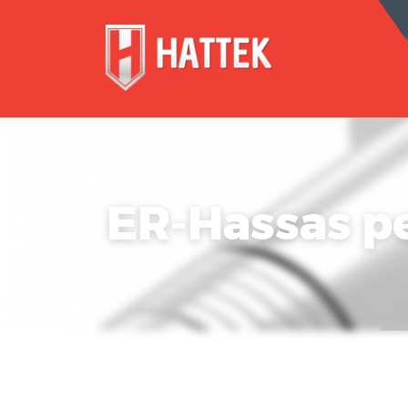
ER-Hassas pe