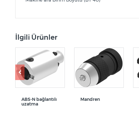
İlgili Ürünler
ABS-N bağlantılı
Mandren
uzatma