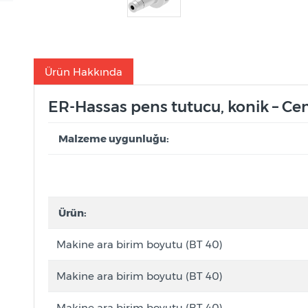
Ürün Hakkında
ER-Hassas pens tutucu, konik – Ce
Malzeme uygunluğu:
Ürün:
Makine ara birim boyutu (BT 40)
Makine ara birim boyutu (BT 40)
Makine ara birim boyutu (BT 40)