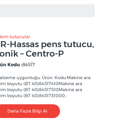
kım tutucular
R-Hassas pens tutucu,
onik – Centro-P
ün Kodu :
84517
lzeme uygunluğu: Ürün: Kodu:Makine ara
rim boyutu (BT 40)84517410Makine ara
rim boyutu (BT 40)84517510Makine ara
rim boyutu (BT 40)8451731000...
Daha Fazla Bilgi Al