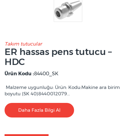
Takım tutucular
ER hassas pens tutucu –
HDC
Ürün Kodu :
84400_SK
Malzeme uygunluğu: Ürün: Kodu:Makine ara birim
boyutu (SK 40)8440012079...
Daha Fazla Bilgi Al