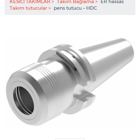
KESİCİ TAKIMLAR
Takım Bağlama
ER hassas
Takım tutucular
pens tutucu – HDC