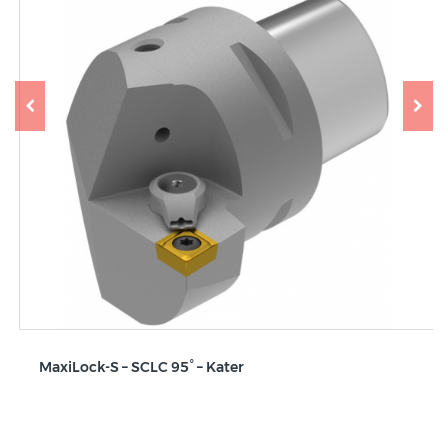
MaxiLock-S – SCLC 95° – Kater