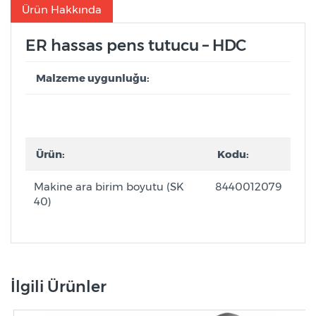
Ürün Hakkında
ER hassas pens tutucu – HDC
Malzeme uygunluğu:
Ürün:
Kodu:
Makine ara birim boyutu (SK
8440012079
40)
İlgili Ürünler