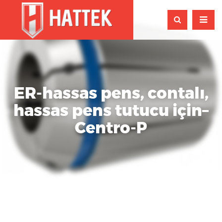
ER-hassas pens, contalı,
hassas pens tutucu için–
Centro-P