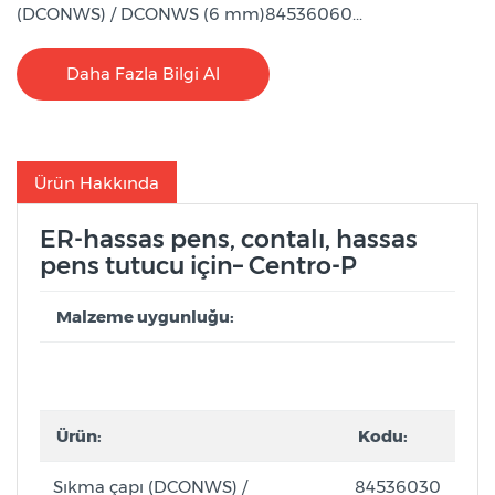
(DCONWS) / DCONWS (6 mm)84536060...
Daha Fazla Bilgi Al
Ürün Hakkında
ER-hassas pens, contalı, hassas
pens tutucu için– Centro-P
Malzeme uygunluğu:
Ürün:
Kodu:
Sıkma çapı (DCONWS) /
84536030