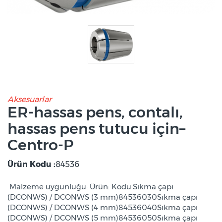
Aksesuarlar
ER-hassas pens, contalı,
hassas pens tutucu için–
Centro-P
Ürün Kodu :
84536
Malzeme uygunluğu: Ürün: Kodu:Sıkma çapı
(DCONWS) / DCONWS (3 mm)84536030Sıkma çapı
(DCONWS) / DCONWS (4 mm)84536040Sıkma çapı
(DCONWS) / DCONWS (5 mm)84536050Sıkma çapı