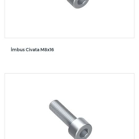
İmbus Civata M8x16