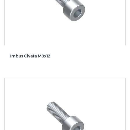
İmbus Civata M8x12