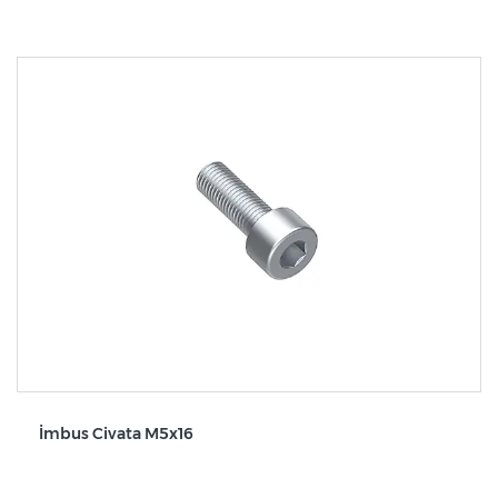
İmbus Civata M5x16