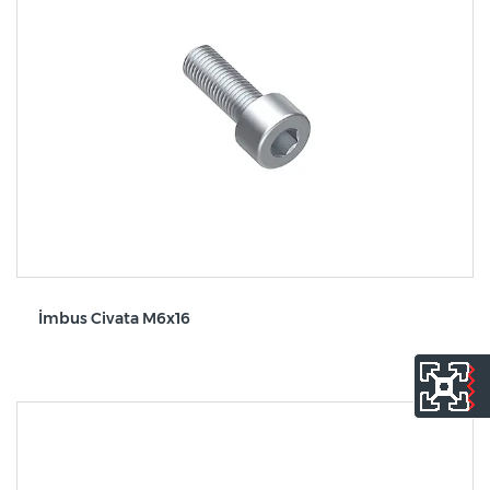
İmbus Civata M6x16