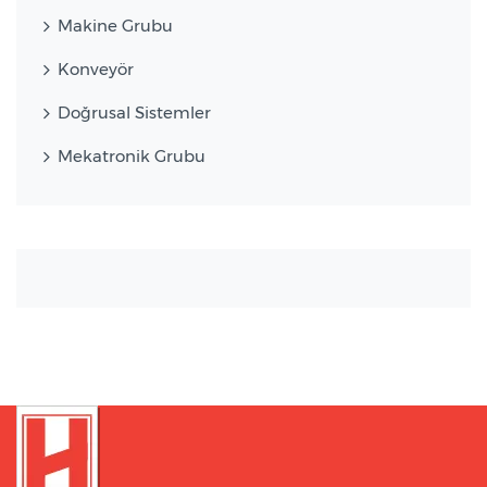
Makine Grubu
Konveyör
Doğrusal Sistemler
Mekatronik Grubu