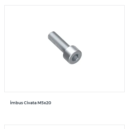
İmbus Civata M5x20