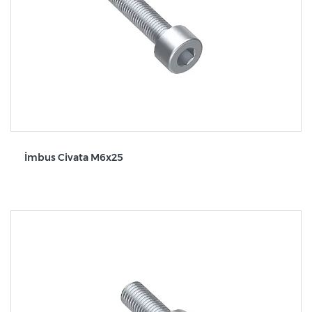
İmbus Civata M6x25