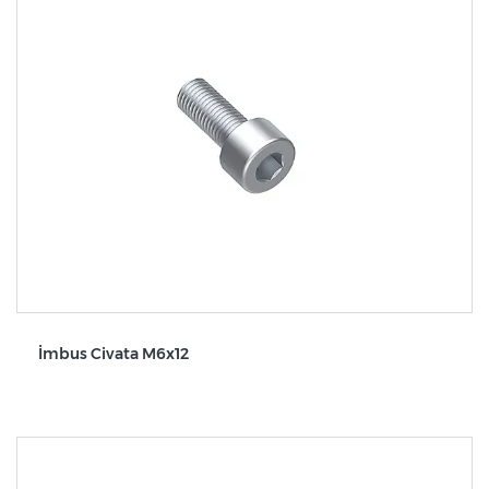
İmbus Civata M6x12