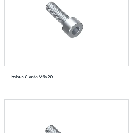
İmbus Civata M6x20