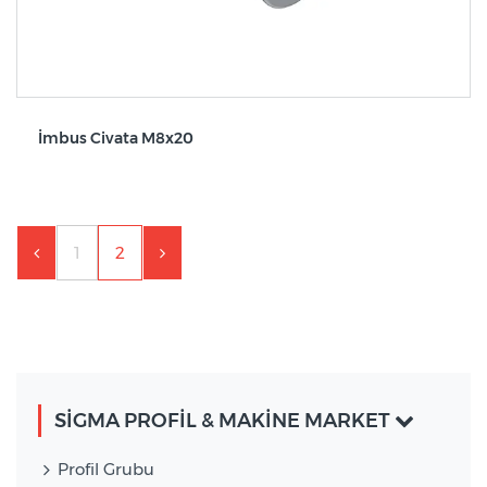
İmbus Civata M8x20
1
2
SIGMA PROFIL & MAKINE MARKET
Profil Grubu