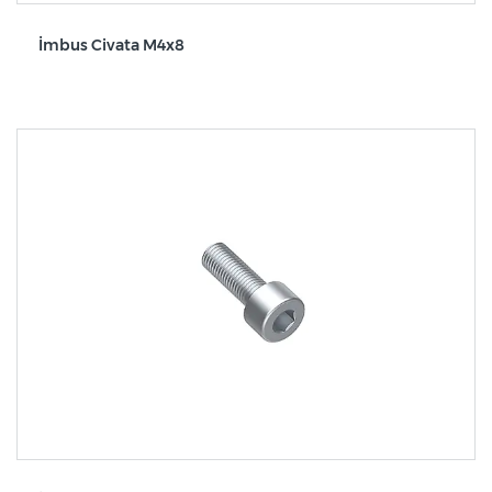
İmbus Civata M4x8