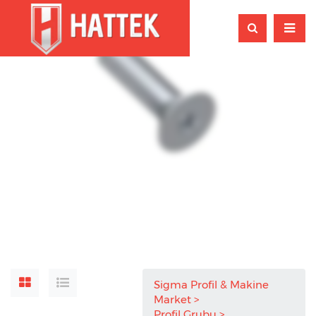
Sigma Profil & Makine
Market
Profil Grubu