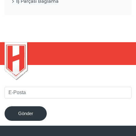
İş Parçası Bağlama
Yeniliklerden haberdar olmak için bültenimize kaydolun
!
Gönder