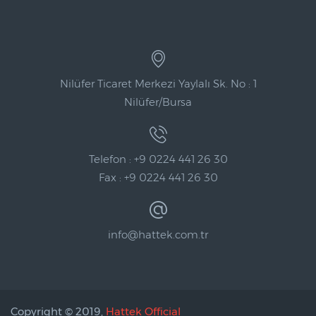
Nilüfer Ticaret Merkezi Yaylalı Sk. No : 1
Nilüfer/Bursa
Telefon : +9 0224 441 26 30
Fax : +9 0224 441 26 30
info@hattek.com.tr
Copyright © 2019,
Hattek Official