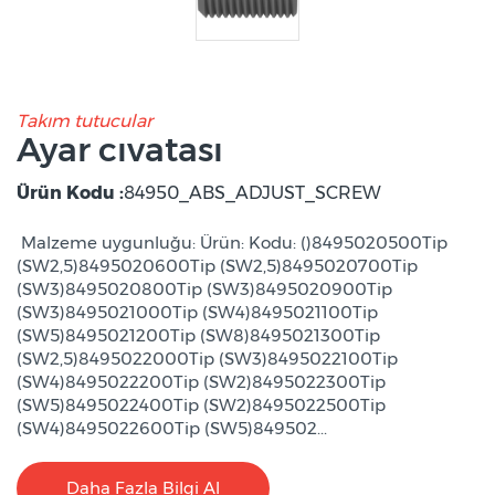
Takım tutucular
Ayar cıvatası
Ürün Kodu :
84950_ABS_ADJUST_SCREW
Malzeme uygunluğu: Ürün: Kodu: ()8495020500Tip
(SW2,5)8495020600Tip (SW2,5)8495020700Tip
(SW3)8495020800Tip (SW3)8495020900Tip
(SW3)8495021000Tip (SW4)8495021100Tip
(SW5)8495021200Tip (SW8)8495021300Tip
(SW2,5)8495022000Tip (SW3)8495022100Tip
(SW4)8495022200Tip (SW2)8495022300Tip
(SW5)8495022400Tip (SW2)8495022500Tip
(SW4)8495022600Tip (SW5)849502...
Daha Fazla Bilgi Al